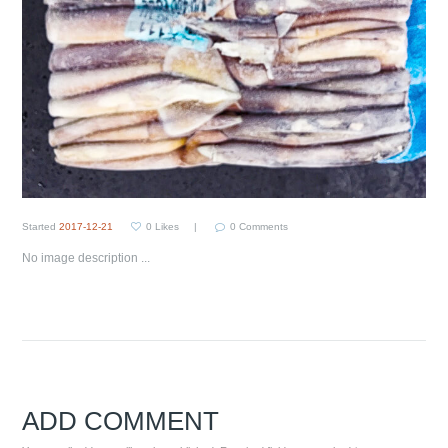
Started
2017-12-21
0
Likes
0
Comments
No image description ...
ADD COMMENT