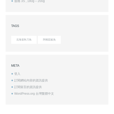
規格 3S , 180g – 200g
TAGS
北海道秋刀魚
阿根廷魷魚
META
登入
訂閱網站內容的資訊提供
訂閱留言的資訊提供
WordPress.org 台灣繁體中文