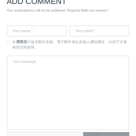
ADD COMMENT
Your email address will not be published. Required fields are marked *
在
瀏覽器
中儲存顯示名稱、電子郵件地址及個人網站網址，以供下次發
佈留言時使用。