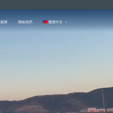
廷船隊
聯絡我們
繁體中文