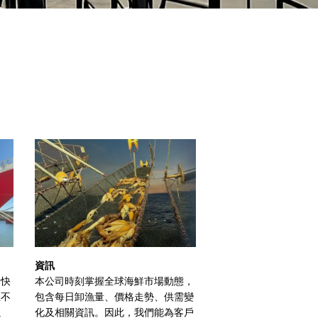
資訊
到快
本公司時刻掌握全球海鮮市場動態，
且不
包含每日卸漁量、價格走勢、供需變
以
化及相關資訊。因此，我們能為客戶