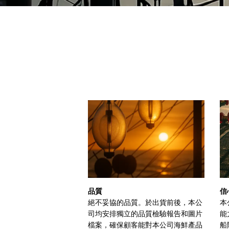
品質
信
絕不妥協的品質。於出貨前後，本公
本
司均安排獨立的品質檢驗報告和圖片
能
檔案，確保顧客能對本公司海鮮產品
船