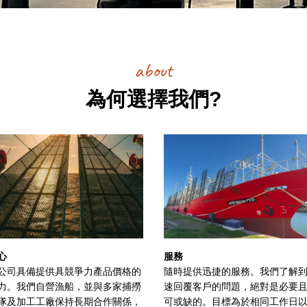
about
為何選擇我們?
心
服務
公司具備提供具競爭力產品價格的
隨時提供迅捷的服務。我們了解
力。我們自營漁船，並與多家捕撈
速回覆客戶的問題，絕對是必要
隊及加工工廠保持長期合作關係，
可或缺的。目標為於相同工作日