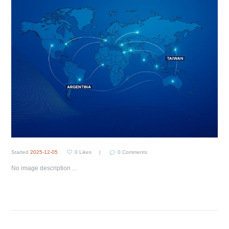
Started
2025-12-05
0
Likes
0
Comments
No image description ...